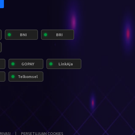
BNI
BRI
GOPAY
LinkAja
Telkomsel
RIVASI
|
PERSETUJUAN COOKIES