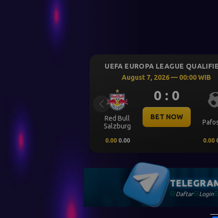
UEFA EUROPA LEAGUE QUALIFI
August 7, 2026 — 00:00 WIB
0 : 0
Previous
BET NOW
FC Hradec
Besi
Kralove
0.00
-0.42
0.00
TELEGRA
Daftar
Login