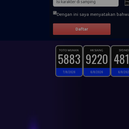
Dengan ini saya menyatakan bahw
TOTO WUHAN
HK SIANG
SYDNE
5883
9220
48
7/8/2026
6/8/2026
6/8/20