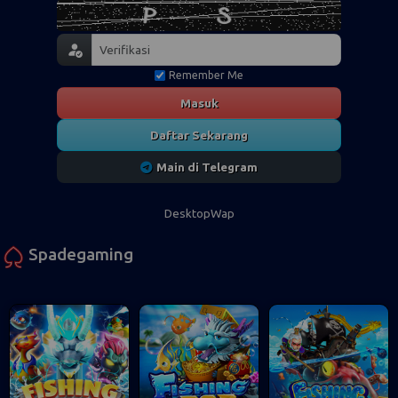
Remember Me
Masuk
Daftar Sekarang
Main di Telegram
Desktop
Wap
Spadegaming