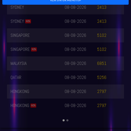
KLIK UNTUK MENUTUP
SYDNEY
08-08-2026
2413
SYDNEY
08-08-2026
2413
NO%
SINGAPORE
08-08-2026
5102
SINGAPORE
08-08-2026
5102
NO%
MALAYSIA
08-08-2026
6851
QATAR
08-08-2026
5256
HONGKONG
08-08-2026
2797
HONGKONG
08-08-2026
2797
NO%