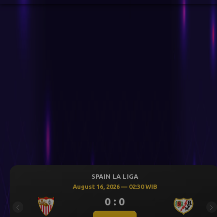
LIGA
SPAIN LA LI
— 02:30 WIB
August 16, 2026 — 
0 : 0
Previous
Ne