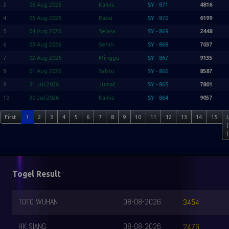
3
06 Aug 2026
Kamis
SY - 871
4816
4
05 Aug 2026
Rabu
SY - 870
6199
5
04 Aug 2026
Selasa
SY - 869
2448
6
03 Aug 2026
Senin
SY - 868
7037
7
02 Aug 2026
Minggu
SY - 867
9135
8
01 Aug 2026
Sabtu
SY - 866
8587
9
31 Jul 2026
Jumat
SY - 865
7801
10
30 Jul 2026
Kamis
SY - 864
9057
First
1
2
3
4
5
6
7
8
9
10
11
12
13
14
15
(
)
Togel Result
TOTO WUHAN
08-08-2026
3454
HK SIANG
08-08-2026
2476