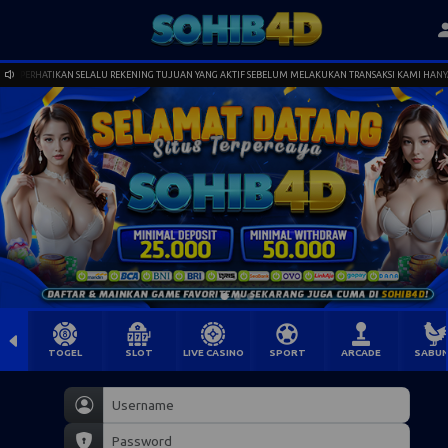
PERHATIKAN SELALU REKENING TUJUAN YANG AKTIF SEBELUM MELAKUKAN TRANSAKSI KAMI HANYA P
TOGEL
SLOT
LIVE CASINO
SPORT
ARCADE
SABU