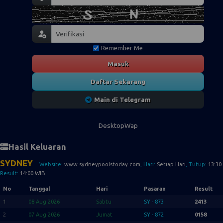
Remember Me
Masuk
Daftar Sekarang
Main di Telegram
Desktop
Wap
Hasil Keluaran
SYDNEY
Website:
www.sydneypoolstoday.com
, Hari:
Setiap Hari
, Tutup:
13:30
Result:
14:00 WIB
No
Tanggal
Hari
Pasaran
Result
1
08 Aug 2026
Sabtu
SY - 873
2413
2
07 Aug 2026
Jumat
SY - 872
0158