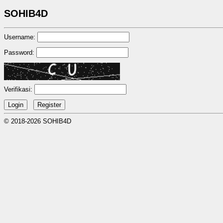
SOHIB4D
Username:
Password:
Verifikasi:
© 2018-2026 SOHIB4D